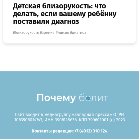
Детская близорукость: что
делать, если вашему ребёнку
поставили диагноз
близорукость
зрение
линзы
диагноз
Сайт входит в медиагруппу «Западная пресса» ОГРН
1063906014743, ИНН 3906148636, КПП 390601001 (c) 2023
Контакты редакции: +7 (4012) 310 124