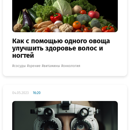
Как с помощью одного овоща
улучшить здоровье волос и
ногтей
сосуды
зрение
витамины
онкология
04.05.2023
16:20