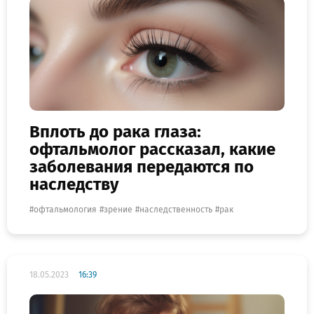
Вплоть до рака глаза:
офтальмолог рассказал, какие
заболевания передаются по
наследству
офтальмология
зрение
наследственность
рак
18.05.2023
16:39