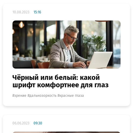
10.08.2023
15:16
Чёрный или белый: какой
шрифт комфортнее для глаз
зрение
дальнозоркость
красные глаза
06.06.2023
09:30