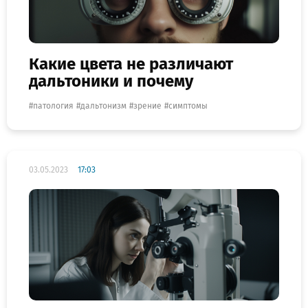
Какие цвета не различают
дальтоники и почему
патология
дальтонизм
зрение
симптомы
03.05.2023
17:03