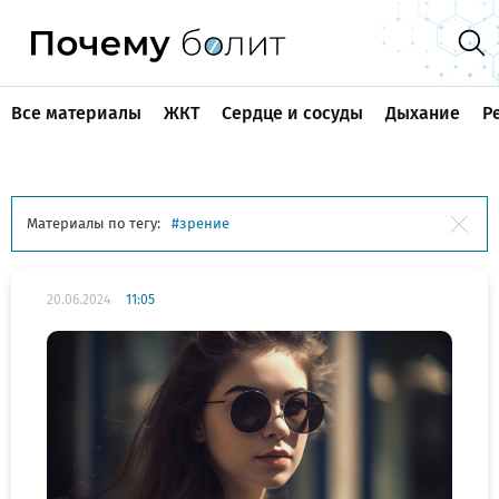
Все материалы
ЖКТ
Сердце и сосуды
Дыхание
Р
Материалы по тегу:
зрение
20.06.2024
11:05