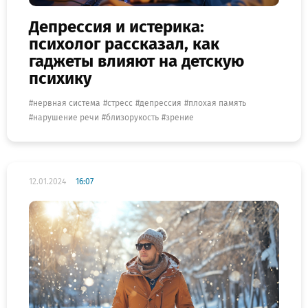
Депрессия и истерика:
психолог рассказал, как
гаджеты влияют на детскую
психику
нервная система
стресс
депрессия
плохая память
нарушение речи
близорукость
зрение
12.01.2024
16:07