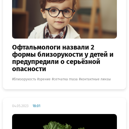
Офтальмологи назвали 2
формы близорукости у детей и
предупредили о серьёзной
опасности
близорукость
зрение
сетчатка глаза
контактные линзы
04.05.2023
18:01