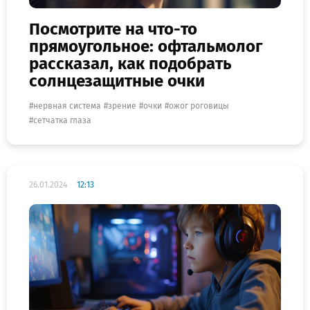
Посмотрите на что-то
прямоугольное: офтальмолог
рассказал, как подобрать
солнцезащитные очки
нервная система
зрение
очки
ожог роговицы
сетчатка глаза
26.01.2024
12:13