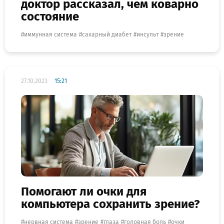
доктор рассказал, чем коварно
состояние
иммунная система
сахарный диабет
инсульт
зрение
27.10.2023
15:21
Помогают ли очки для
компьютера сохранить зрение?
нервная система
зрение
глаза
головная боль
очки