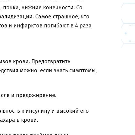
, почки, нижние конечности. Со
валидизации. Самое страшное, что
тов и инфарктов погибают в 4 раза
изов крови. Предотвратить
едствия можно, если знать симптомы,
исле и предожирение.
льность к инсулину и высокий его
ахара в крови.