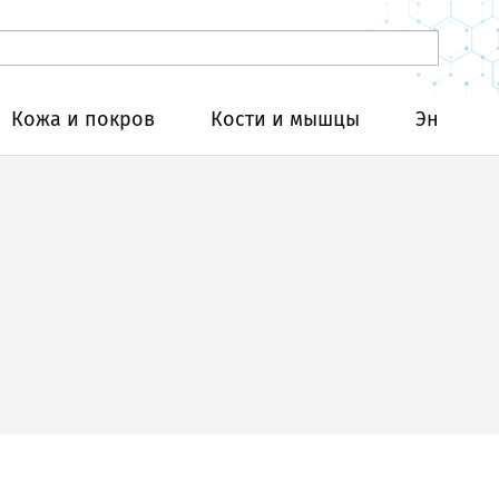
Кожа и покров
Кости и мышцы
Эндокри