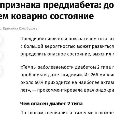
 признака преддиабета: до
ем коварно состояние
р:
Кристина Колобухова
Преддиабет является показателем того, чт
с большой вероятностью может развиться 
определить опасное состояние, выяснил 
«Темпы заболеваемости диабетом 2 типа 
проблемы и даже эпидемии. Из 266 милли
около 50% приходится на наиболее актив
лет», — прокомментировала врач-эндокри
Чем опасен диабет 2 типа
По словам специалиста, тяжёлые осложн