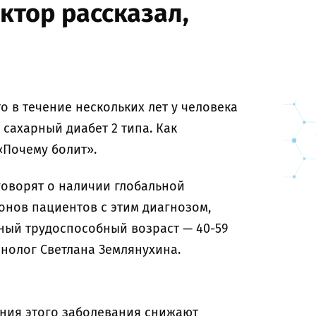
ктор рассказал,
о в течение нескольких лет у человека
сахарный диабет 2 типа. Как
«Почему болит».
говорят о наличии глобальной
онов пациентов с этим диагнозом,
ный трудоспособный возраст — 40-59
нолог Светлана Землянухина.
ения этого заболевания снижают