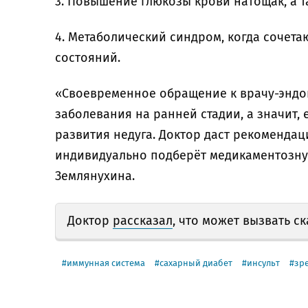
3. Повышение глюкозы крови натощак, а 
4. Метаболический синдром, когда сочета
состояний.
«Своевременное обращение к врачу-эндо
заболевания на ранней стадии, а значит, 
развития недуга. Доктор даст рекомендац
индивидуально подберёт медикаментозн
Землянухина.
Доктор
рассказал
, что может вызвать с
иммунная система
сахарный диабет
инсульт
зр