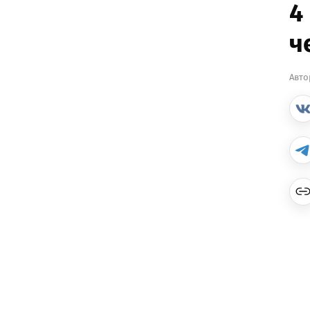
4
ч
Авто