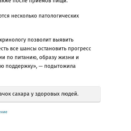
также после приёмов пищи.
ются несколько патологических
кринологу позволит выявить
есть все шансы остановить прогресс
ии по питанию, образу жизни и
ую поддержку», — подытожила
качок сахара у здоровых людей.
ение