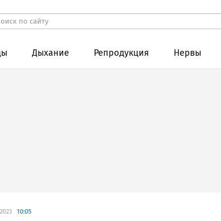
ды
Дыхание
Репродукция
Нервы
.2023
10:05