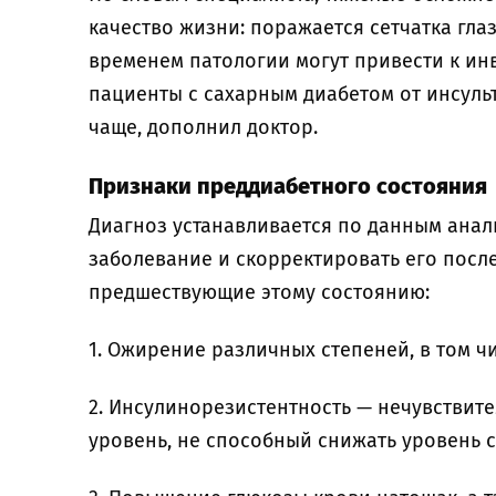
качество жизни: поражается сетчатка глаз
временем патологии могут привести к ин
пациенты с сахарным диабетом от инсуль
чаще, дополнил доктор.
Признаки преддиабетного состояния
Диагноз устанавливается по данным анал
заболевание и скорректировать его посл
предшествующие этому состоянию:
1. Ожирение различных степеней, в том ч
2. Инсулинорезистентность — нечувствите
уровень, не способный снижать уровень с