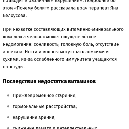
приводит к различным нарушениям. Подробнее об
этом «Почему болит» рассказала врач-терапевт Яна
Белоусова.
При нехватке составляющих витаминно-минерального
комплекса человек может ощущать лёгкое
недомогание: сонливость, головную боль, отсутствие
аппетита. Ногти и волосы могут стать ломкими и
сухими, из-за ослабленного иммунитета учащаются
простуды.
Последствия недостатка витаминов
Преждевременное старение;
гормональные расстройства;
нарушение зрения;
снижение памяти и интеллектуальных