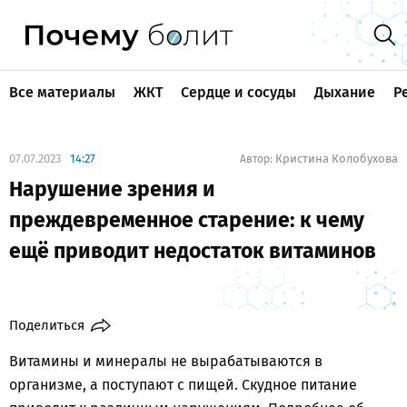
Все материалы
ЖКТ
Сердце и сосуды
Дыхание
Р
07.07.2023
14:27
Кристина Колобухова
Автор:
Нарушение зрения и
преждевременное старение: к чему
ещё приводит недостаток витаминов
Поделиться
Витамины и минералы не вырабатываются в
организме, а поступают с пищей. Скудное питание