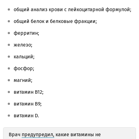
общий анализ крови с лейкоцитарной формулой;
общий белок и белковые фракции;
ферритин;
железо;
кальций;
фосфор;
магний;
витамин В12;
витамин В9;
витамин D.
Врач
предупредил,
какие витамины не