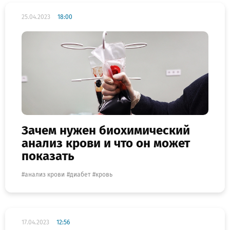
25.04.2023
18:00
Зачем нужен биохимический
анализ крови и что он может
показать
анализ крови
диабет
кровь
17.04.2023
12:56