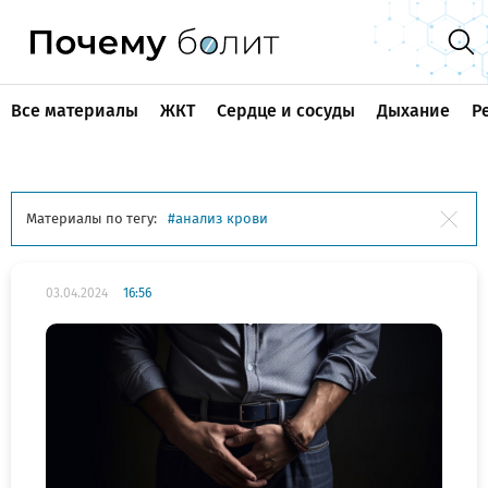
Все материалы
ЖКТ
Сердце и сосуды
Дыхание
Р
Материалы по тегу:
анализ крови
03.04.2024
16:56