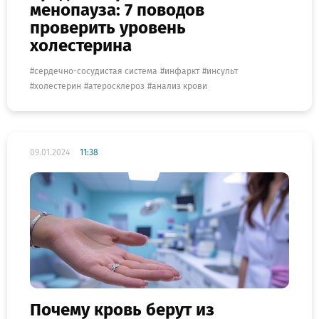
менопауза: 7 поводов
проверить уровень
холестерина
сердечно-сосудистая система
инфаркт
инсульт
холестерин
атеросклероз
анализ крови
09.01.2024
11:38
Почему кровь берут из