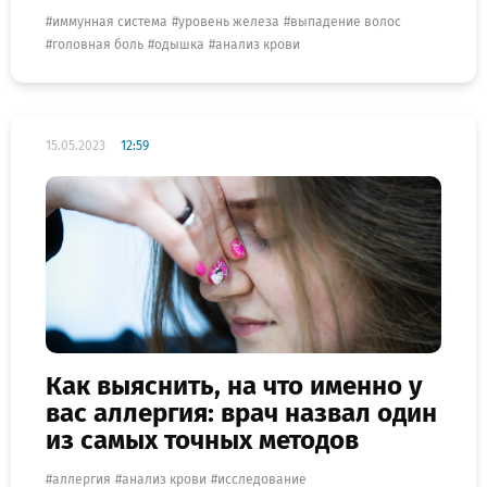
иммунная система
уровень железа
выпадение волос
головная боль
одышка
анализ крови
15.05.2023
12:59
Как выяснить, на что именно у
вас аллергия: врач назвал один
из самых точных методов
аллергия
анализ крови
исследование