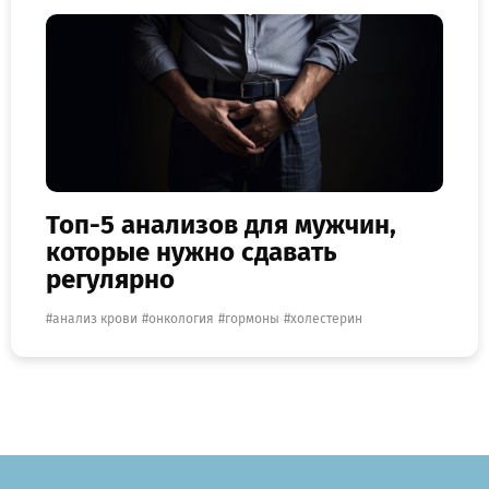
Топ-5 анализов для мужчин,
которые нужно сдавать
регулярно
анализ крови
онкология
гормоны
холестерин