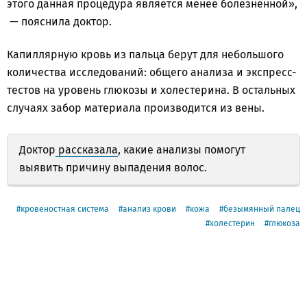
этого данная процедура является менее болезненной»,
— пояснила доктор.
Капиллярную кровь из пальца берут для небольшого
количества исследований: общего анализа и экспресс-
тестов на уровень глюкозы и холестерина. В остальных
случаях забор материала производится из вены.
Доктор
рассказала
, какие анализы помогут
выявить причину выпадения волос.
кровеностная система
анализ крови
кожа
безымянный палец
холестерин
глюкоза