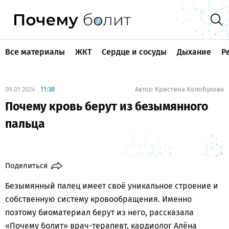
Все материалы
ЖКТ
Сердце и сосуды
Дыхание
Р
09.01.2024
11:38
Кристина Колобухова
Автор:
Почему кровь берут из безымянного
пальца
Поделиться
Безымянный палец имеет своё уникальное строение и
собственную систему кровообращения. Именно
поэтому биоматериал берут из него, рассказала
«Почему болит» врач-терапевт, кардиолог Алёна