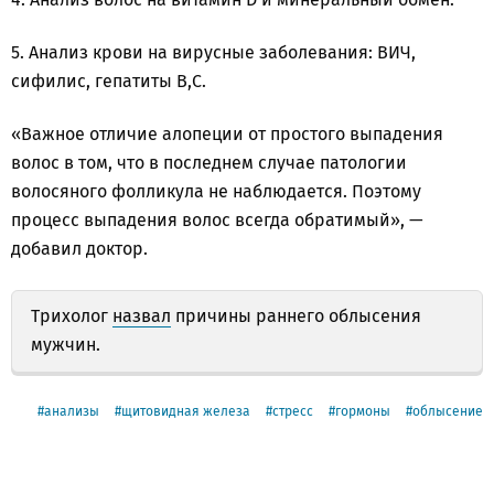
5. Анализ крови на вирусные заболевания: ВИЧ,
сифилис, гепатиты В,С.
«Важное отличие алопеции от простого выпадения
волос в том, что в последнем случае патологии
волосяного фолликула не наблюдается. Поэтому
процесс выпадения волос всегда обратимый», —
добавил доктор.
Трихолог
назвал
причины раннего облысения
мужчин.
анализы
щитовидная железа
стресс
гормоны
облысение