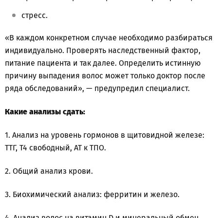
стресс.
«В каждом конкретном случае необходимо разбираться
индивидуально. Проверять наследственный фактор,
питание пациента и так далее. Определить истинную
причину выпадения волос может только доктор после
ряда обследований», — предупредил специалист.
Какие анализы сдать:
1. Анализ на уровень гормонов в щитовидной железе:
ТТГ, Т4 свободный, АТ к ТПО.
2. Общий анализ крови.
3. Биохимический анализ: ферритин и железо.
4. Анализ волос на витамин D и минеральный обмен.