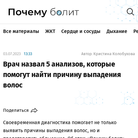
Все материалы
ЖКТ
Сердце и сосуды
Дыхание
Р
03.07.2023
13:33
Кристина Колобухова
Автор:
Врач назвал 5 анализов, которые
помогут найти причину выпадения
волос
Поделиться
Своевременная диагностика помогает не только
выявить причины выпадения волос, но и