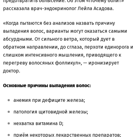
предотвратить облысение. Об этом «Почему болит»
рассказала врач-эндокринолог Лейла Асадова.
«Когда пытаются без анализов назвать причину
выпадения волос, варианты могут оказаться самыми
абсурдными. От сильного ветра, который дует в
обратном направлении, до сглаза, перхоти единорога и
слишком интенсивного мышления, приводящего к
перегреву волосяных фолликул», — иронизирует
доктор.
Основные причины выпадения волос:
анемия при дефиците железа;
патология щитовидной железы;
нехватка витамина D;
приём некоторых лекарственных препаратов;