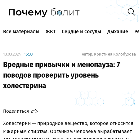
Все материалы
ЖКТ
Сердце и сосуды
Дыхание
Р
13.03.2024
15:33
Кристина Колобухова
Автор:
Вредные привычки и менопауза: 7
поводов проверить уровень
холестерина
Поделиться
Холестерин — природное вещество, которое относится
к жирным спиртам. Организм человека вырабатывает