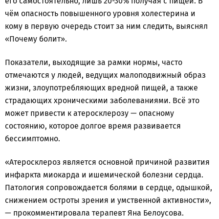
его самостоятельно, лишь 20-30% получая с пищей. В
чём опасность повышенного уровня холестерина и
кому в первую очередь стоит за ним следить, выяснял
«Почему болит».
Показатели, выходящие за рамки нормы, часто
отмечаются у людей, ведущих малоподвижный образ
жизни, злоупотребляющих вредной пищей, а также
страдающих хроническими заболеваниями. Всё это
может привести к атеросклерозу — опасному
состоянию, которое долгое время развивается
бессимптомно.
«Атеросклероз является основной причиной развития
инфаркта миокарда и ишемической болезни сердца.
Патология сопровождается болями в сердце, одышкой,
снижением остроты зрения и умственной активности»,
— прокомментировала терапевт Яна Белоусова.