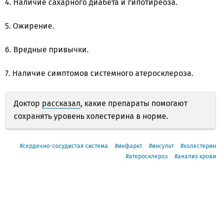
4. Наличие сахарного диабета и гипотиреоза.
5. Ожирение.
6. Вредные привычки.
7. Наличие симптомов системного атеросклероза.
Доктор
рассказал
, какие препараты помогают
сохранять уровень холестерина в норме.
сердечно-сосудистая система
инфаркт
инсульт
холестерин
атеросклероз
анализ крови