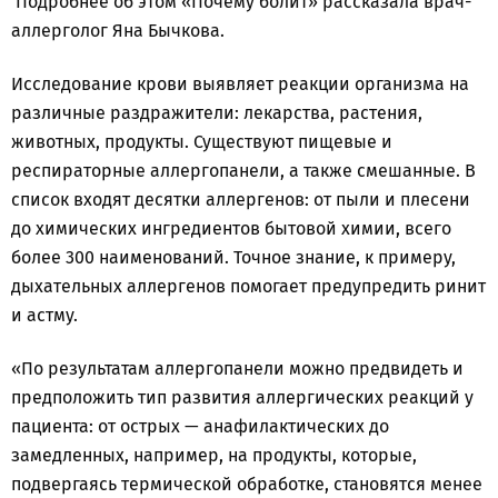
Подробнее об этом «Почему болит» рассказала врач-
аллерголог Яна Бычкова.
Исследование крови выявляет реакции организма на
различные раздражители: лекарства, растения,
животных, продукты. Существуют пищевые и
респираторные аллергопанели, а также смешанные. В
список входят десятки аллергенов: от пыли и плесени
до химических ингредиентов бытовой химии, всего
более 300 наименований. Точное знание, к примеру,
дыхательных аллергенов помогает предупредить ринит
и астму.
«По результатам аллергопанели можно предвидеть и
предположить тип развития аллергических реакций у
пациента: от острых — анафилактических до
замедленных, например, на продукты, которые,
подвергаясь термической обработке, становятся менее