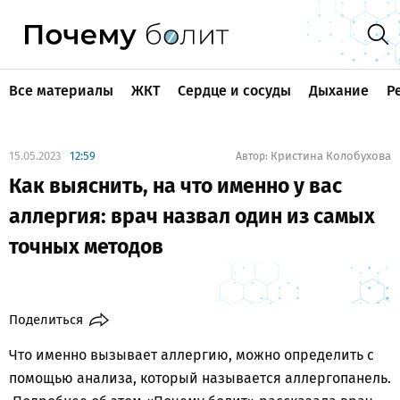
Все материалы
ЖКТ
Сердце и сосуды
Дыхание
Р
15.05.2023
12:59
Кристина Колобухова
Автор:
Как выяснить, на что именно у вас
аллергия: врач назвал один из самых
точных методов
Поделиться
Что именно вызывает аллергию, можно определить с
помощью анализа, который называется аллергопанель.