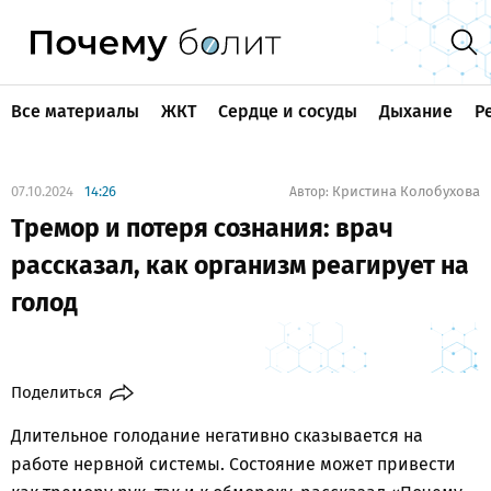
Все материалы
ЖКТ
Сердце и сосуды
Дыхание
Р
07.10.2024
14:26
Кристина Колобухова
Автор:
Тремор и потеря сознания: врач
рассказал, как организм реагирует на
голод
Поделиться
Длительное голодание негативно сказывается на
работе нервной системы. Состояние может привести