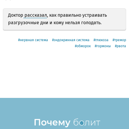
Доктор
рассказал
, как правильно устраивать
разгрузочные дни и кому нельзя голодать.
нервная система
эндокринная система
глюкоза
тремор
обморок
гормоны
рвота