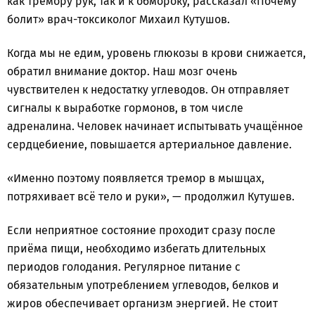
как тремору рук, так и к обмороку, рассказал «Почему
болит» врач-токсиколог Михаил Кутушов.
Когда мы не едим, уровень глюкозы в крови снижается,
обратил внимание доктор. Наш мозг очень
чувствителен к недостатку углеводов. Он отправляет
сигналы к выработке гормонов, в том числе
адреналина. Человек начинает испытывать учащённое
сердцебиение, повышается артериальное давление.
«Именно поэтому появляется тремор в мышцах,
потряхивает всё тело и руки», — продолжил Кутушев.
Если неприятное состояние проходит сразу после
приёма пищи, необходимо избегать длительных
периодов голодания. Регулярное питание с
обязательным употреблением углеводов, белков и
жиров обеспечивает организм энергией. Не стоит