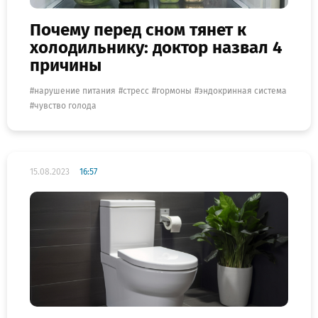
Почему перед сном тянет к
холодильнику: доктор назвал 4
причины
нарушение питания
стресс
гормоны
эндокринная система
чувство голода
15.08.2023
16:57