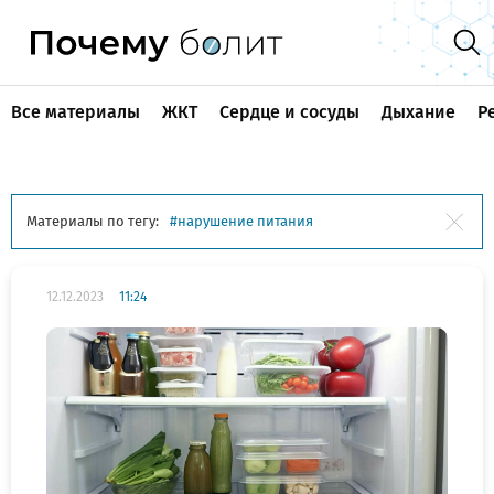
Все материалы
ЖКТ
Сердце и сосуды
Дыхание
Р
Материалы по тегу:
нарушение питания
12.12.2023
11:24