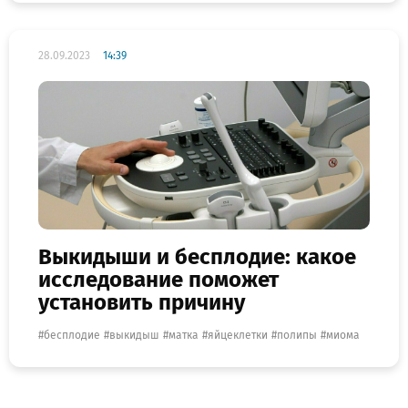
28.09.2023
14:39
Выкидыши и бесплодие: какое
исследование поможет
установить причину
бесплодие
выкидыш
матка
яйцеклетки
полипы
миома