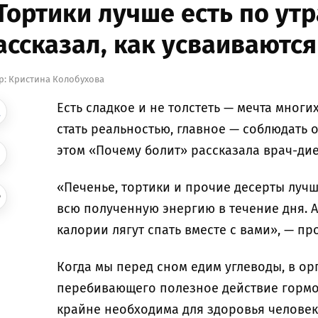
Тортики лучше есть по утр
ассказал, как усваиваютс
р:
Кристина Колобухова
Есть сладкое и не толстеть — мечта многих
стать реальностью, главное — соблюдать
этом «Почему болит» рассказала врач-ди
«Печенье, тортики и прочие десерты лучше
всю полученную энергию в течение дня. А
калории лягут спать вместе с вами», — п
Когда мы перед сном едим углеводы, в о
перебивающего полезное действие гормо
крайне необходима для здоровья человек