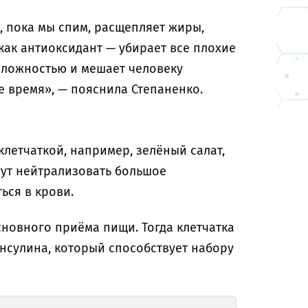
, пока мы спим, расщепляет жиры,
как антиоксидант — убирает все плохие
положностью и мешает человеку
е время», — пояснила Степаненко.
клетчаткой, например, зелёный салат,
ут нейтрализовать большое
ься в крови.
сновного приёма пищи. Тогда клетчатка
инсулина, который способствует набору