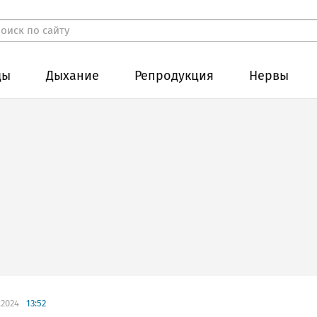
ды
Дыхание
Репродукция
Нервы
.2024
13:52