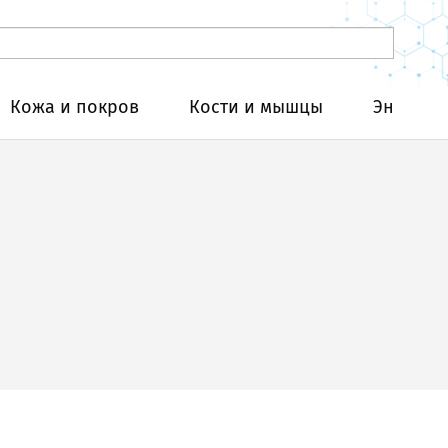
Кожа и покров
Кости и мышцы
Эндокри