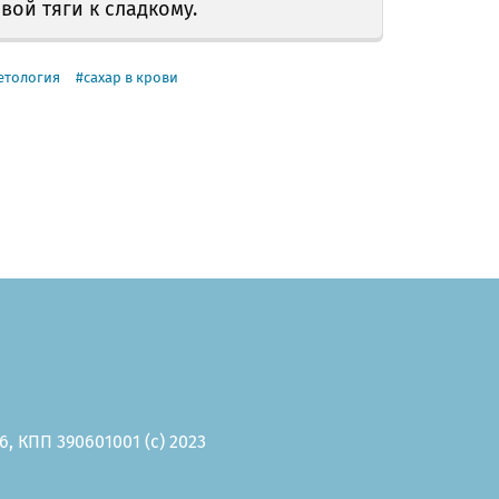
ой тяги к сладкому.
етология
сахар в крови
, КПП 390601001 (c) 2023