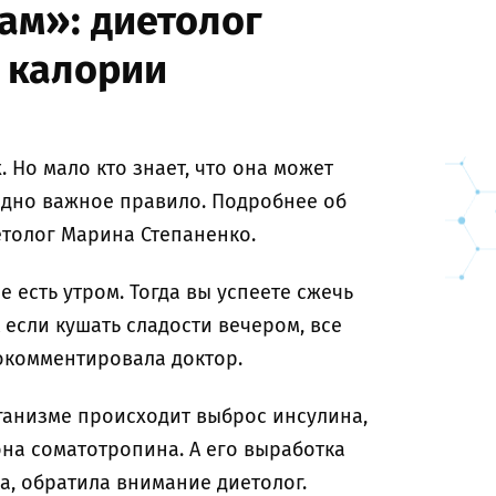
ам»: диетолог
я калории
. Но мало кто знает, что она может
 одно важное правило. Подробнее об
етолог Марина Степаненко.
 есть утром. Тогда вы успеете сжечь
 если кушать сладости вечером, все
рокомментировала доктор.
рганизме происходит выброс инсулина,
на соматотропина. А его выработка
а, обратила внимание диетолог.