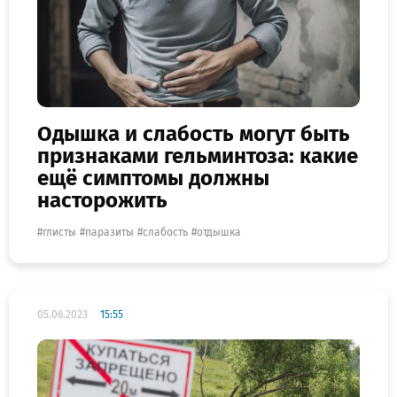
Одышка и слабость могут быть
признаками гельминтоза: какие
ещё симптомы должны
насторожить
глисты
паразиты
слабость
отдышка
05.06.2023
15:55