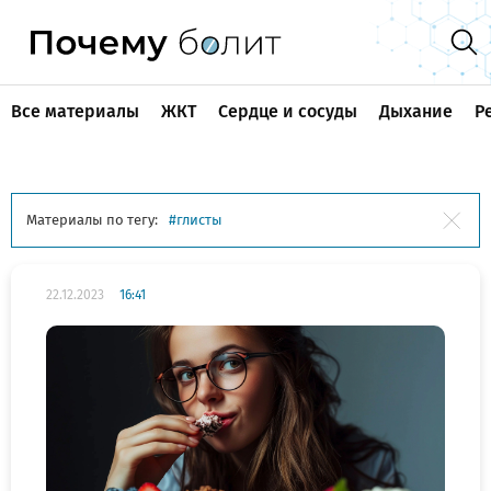
Все материалы
ЖКТ
Сердце и сосуды
Дыхание
Р
Материалы по тегу:
глисты
22.12.2023
16:41