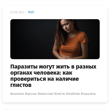
23.08.2023
15:01
Паразиты могут жить в разных
органах человека: как
провериться на наличие
глистов
анализы
органы
кишечник
глисты
лямблии
паразиты