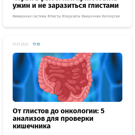
ужин и не заразиться глистами
иммунная система
глисты
паразиты
кишечник
аллергия
01.11.2023
17:10
От глистов до онкологии: 5
анализов для проверки
кишечника