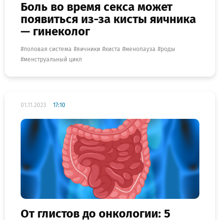
Боль во время секса может
появиться из-за кисты яичника
— гинеколог
половая система
яичники
киста
менопауза
роды
менструальный цикл
01.11.2023
17:10
От глистов до онкологии: 5