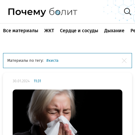
Все материалы
ЖКТ
Сердце и сосуды
Дыхание
Р
Материалы по тегу:
киста
30.01.2024
11:31