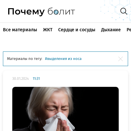
Все материалы
ЖКТ
Сердце и сосуды
Дыхание
Р
Материалы по тегу:
выделения из носа
30.01.2024
11:31