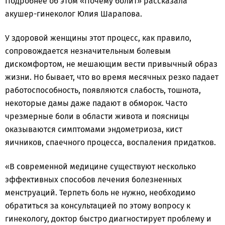
Подробнее об этом «Почему болит» рассказала
акушер-гинеколог Юлия Шарапова.
У здоровой женщины этот процесс, как правило,
сопровождается незначительным болевым
дискомфортом, не мешающим вести привычный образ
жизни. Но бывает, что во время месячных резко падает
работоспособность, появляются слабость, тошнота,
некоторые дамы даже падают в обморок. Часто
чрезмерные боли в области живота и поясницы
оказываются симптомами эндометриоза, кист
яичников, спаечного процесса, воспаления придатков.
«В современной медицине существуют несколько
эффективных способов лечения болезненных
менструаций. Терпеть боль не нужно, необходимо
обратиться за консультацией по этому вопросу к
гинекологу, доктор быстро диагностирует проблему и