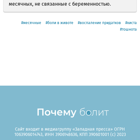
месячных, не связанные с беременностью.
месячные
боли в животе
воспаление придатков
киста
тошнота
Сайт входит в медиагруппу «Западная пресса» ОГРН
1063906014743, ИНН 3906148636, КПП 390601001 (c) 2023