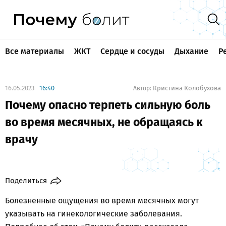
Все материалы
ЖКТ
Сердце и сосуды
Дыхание
Р
16.05.2023
16:40
Кристина Колобухова
Автор:
Почему опасно терпеть сильную боль
во время месячных, не обращаясь к
врачу
Поделиться
Болезненные ощущения во время месячных могут
указывать на гинекологические заболевания.