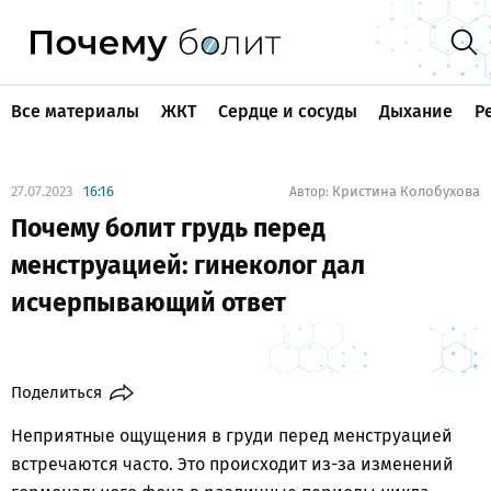
Все материалы
ЖКТ
Сердце и сосуды
Дыхание
Р
27.07.2023
16:16
Кристина Колобухова
Автор:
Почему болит грудь перед
менструацией: гинеколог дал
исчерпывающий ответ
Поделиться
Неприятные ощущения в груди перед менструацией
встречаются часто. Это происходит из-за изменений