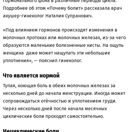
гормонального фона в различные периоды цикла.
Подробнее об этом «Почему болит» рассказала врач
акушер-гинеколог Наталия Супранович.
«Под влиянием гормонов происходят изменения в
молочных протоках или молочных железах, из-за чего
образуются маленькие болезненные кисты. На ощупь
женщина даже может нащупать эти небольшие
уплотнения», — пояснил гинеколог.
Что является нормой
Тупая, ноющая боль в обеих молочных железах за
несколько дней до начала менструации. Иногда может
сопровождаться отёчностью и уплотнением груди.
Через несколько дней после начала месячных
циклические боли проходят самостоятельно.
Нециклические боли