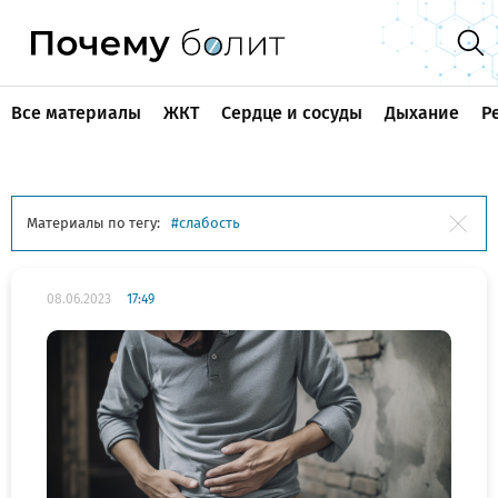
Все материалы
ЖКТ
Сердце и сосуды
Дыхание
Р
Материалы по тегу:
слабость
08.06.2023
17:49