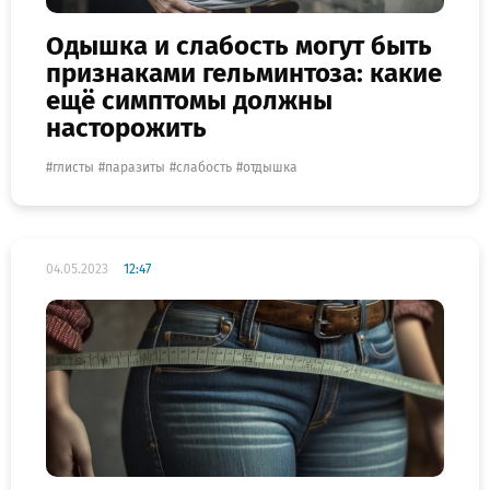
Одышка и слабость могут быть
признаками гельминтоза: какие
ещё симптомы должны
насторожить
глисты
паразиты
слабость
отдышка
04.05.2023
12:47