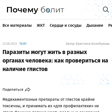
Все материалы
ЖКТ
Сердце и сосуды
Дыхание
Р
23.08.2023
15:01
Кристина Колобухова
Автор:
Паразиты могут жить в разных
органах человека: как провериться на
наличие глистов
Поделиться
Медикаментозные препараты от глистов крайне
токсичны, и принимать их «для профилактики» не