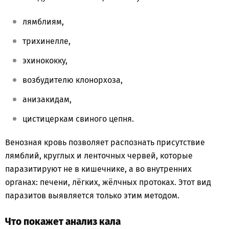
лямблиям,
трихинелле,
эхинококку,
возбудителю клонорхоза,
анизакидам,
цистицеркам свиного цепня.
Венозная кровь позволяет распознать присутствие
лямблий, круглых и ленточных червей, которые
паразитируют не в кишечнике, а во внутренних
органах: печени, лёгких, жёлчных протоках. Этот вид
паразитов выявляется только этим методом.
Что покажет анализ кала