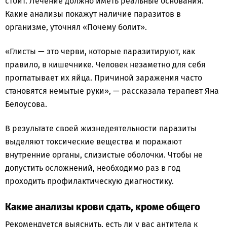
стоит. Лечение должно иметь реальные основания.
Какие анализы покажут наличие паразитов в
организме, уточнял «Почему болит».
«Глисты — это черви, которые паразитируют, как
правило, в кишечнике. Человек незаметно для себя
проглатывает их яйца. Причиной заражения часто
становятся немытые руки», — рассказала терапевт Яна
Белоусова.
В результате своей жизнедеятельности паразиты
выделяют токсические вещества и поражают
внутренние органы, слизистые оболочки. Чтобы не
допустить осложнений, необходимо раз в год
проходить профилактическую диагностику.
Какие анализы крови сдать, кроме общего
Рекомендуется выяснить, есть ли у вас антитела к