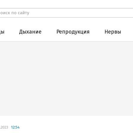
ды
Дыхание
Репродукция
Нервы
.2023
12:54