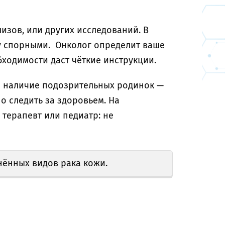
лизов, или других исследований. В
ту спорными. Онколог определит ваше
бходимости даст чёткие инструкции.
и наличие подозрительных родинок —
 следить за здоровьем. На
 терапевт или педиатр: не
ённых видов рака кожи.