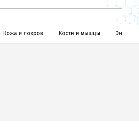
Кожа и покров
Кости и мышцы
Эндокри