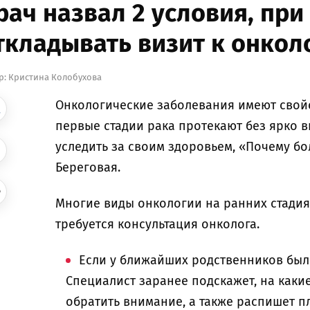
рач назвал 2 условия, при
ткладывать визит к онкол
р:
Кристина Колобухова
Онкологические заболевания имеют свойс
первые стадии рака протекают без ярко 
уследить за своим здоровьем, «Почему бо
Береговая.
Многие виды онкологии на ранних стадия
требуется консультация онколога.
Если у ближайших родственников был
Специалист заранее подскажет, на каки
обратить внимание, а также распишет 