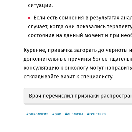
ситуации.
Если есть сомнения в результатах ана
случает, когда они показались терапев
состояние на данный момент и при нео
Курение, привычка загорать до черноты 
дополнительные причины более тщательно
консультацию к онкологу могут направить
откладывайте визит к специалисту.
Врач
перечислил
признаки распростран
онкология
рак
анализы
генетика