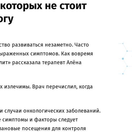
 которых не стоит
огу
тво развиваться незаметно. Часто
выраженных симптомов. Как вовремя
лит» рассказала терапевт Алёна
х излечимы. Врач перечислил, когда
и случаи онкологических заболеваний.
е симптомы и факторы следует
плановые посещения для контроля