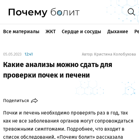
Все материалы
ЖКТ
Сердце и сосуды
Дыхание
Р
05.05.2023
12:41
Кристина Колобухова
Автор:
Какие анализы можно сдать для
проверки почек и печени
Поделиться
Почки и печень необходимо проверять раз в год, так
как не все заболевания органов могут сопровождаться
тревожными симптомами. Подробнее, что входит в
список обследований, «Почему болит» рассказала