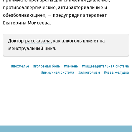
противоаллергические, антибактериальные и
обезболивающие», — предупредила терапевт
Екатерина Моисеева.
Доктор
рассказала,
как алкоголь влияет на
менструальный цикл.
похмелье
головная боль
печень
пищеварительная система
иммунная система
алкоголизм
язва желудка