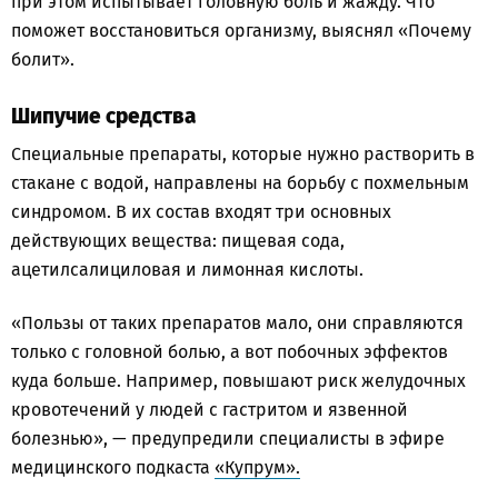
при этом испытывает головную боль и жажду. Что
поможет восстановиться организму, выяснял «Почему
болит».
Шипучие средства
Специальные препараты, которые нужно растворить в
стакане с водой, направлены на борьбу с похмельным
синдромом. В их состав входят три основных
действующих вещества: пищевая сода,
ацетилсалициловая и лимонная кислоты.
«Пользы от таких препаратов мало, они справляются
только с головной болью, а вот побочных эффектов
куда больше. Например, повышают риск желудочных
кровотечений у людей с гастритом и язвенной
болезнью», — предупредили специалисты в эфире
медицинского подкаста
«Купрум».