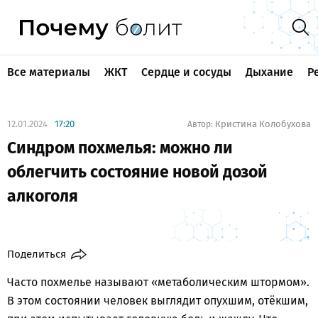
Все материалы
ЖКТ
Сердце и сосуды
Дыхание
Р
12.01.2024
17:20
Кристина Колобухова
Автор:
Синдром похмелья: можно ли
облегчить состояние новой дозой
алкоголя
Поделиться
Часто похмелье называют «метаболическим штормом».
В этом состоянии человек выглядит опухшим, отёкшим,