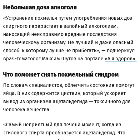
Небольшая доза алкоголя
«Устранение похмелья путём употребления новых доз
спиртного перерастает в запойный алкоголизм,
наносящий неисправимо вредные последствия
человеческому организму. Не лучший и даже опасный
способ, к которому лучше не прибегать», — подчеркнул
врач-гематолог Максим Шутов на портале
«А я здоров».
Что поможет снять похмельный синдром
По словам специалистов, облегчить состояние помогут
яйца. В них содержится цистеин, который ускоряет
вывод из организма ацетальдегида — токсичного для
человека вещества.
«Самый неприятный для печени момент, когда из
этилового спирта преобразуется ацетальдегид. Это