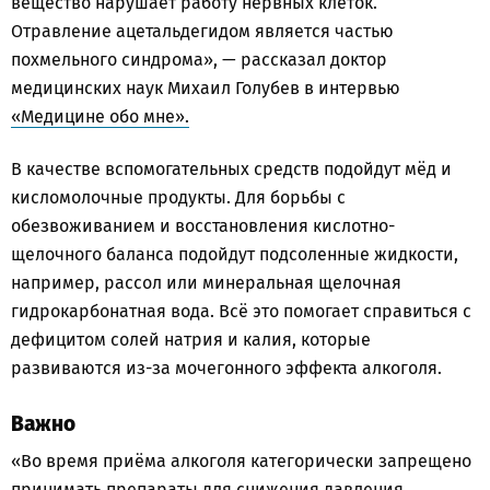
вещество нарушает работу нервных клеток.
Отравление ацетальдегидом является частью
похмельного синдрома», — рассказал доктор
медицинских наук Михаил Голубев в интервью
«Медицине обо мне».
В качестве вспомогательных средств подойдут мёд и
кисломолочные продукты. Для борьбы с
обезвоживанием и восстановления кислотно-
щелочного баланса подойдут подсоленные жидкости,
например, рассол или минеральная щелочная
гидрокарбонатная вода. Всё это помогает справиться с
дефицитом солей натрия и калия, которые
развиваются из-за мочегонного эффекта алкоголя.
Важно
«Во время приёма алкоголя категорически запрещено
принимать препараты для снижения давления,