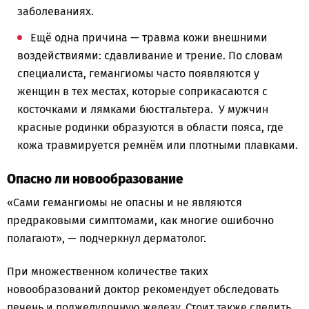
заболеваниях.
Ещё одна причина — травма кожи внешними
воздействиями: сдавливание и трение. По словам
специалиста, гемангиомы часто появляются у
женщин в тех местах, которые соприкасаются с
косточками и лямками бюстгальтера. У мужчин
красные родинки образуются в области пояса, где
кожа травмируется ремнём или плотными плавками.
Опасно ли новообразование
«Сами гемангиомы не опасны и не являются
предраковыми симптомами, как многие ошибочно
полагают», — подчеркнул дерматолог.
При множественном количестве таких
новообразований доктор рекомендует обследовать
печень и поджелудочную железу. Стоит также следить