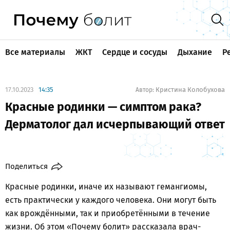
Все материалы
ЖКТ
Сердце и сосуды
Дыхание
Р
17.10.2023
14:35
Кристина Колобухова
Автор:
Красные родинки — симптом рака?
Дерматолог дал исчерпывающий ответ
Поделиться
Красные родинки, иначе их называют гемангиомы,
есть практически у каждого человека. Они могут быть
как врождёнными, так и приобретёнными в течение
жизни. Об этом «Почему болит» рассказала врач-