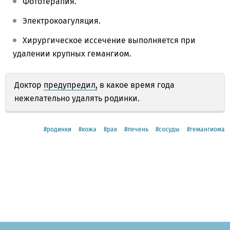
Фототерапия.
Электрокоагуляция.
Хирургическое иссечение выполняется при
удалении крупных гемангиом.
Доктор
предупредил,
в какое время года
нежелательно удалять родинки.
родинки
кожа
рак
печень
сосуды
гемангиома