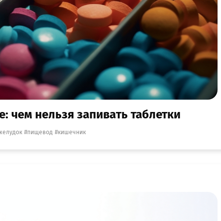
е: чем нельзя запивать таблетки
желудок
пищевод
кишечник