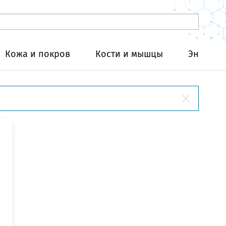
Кожа и покров
Кости и мышцы
Эндокри