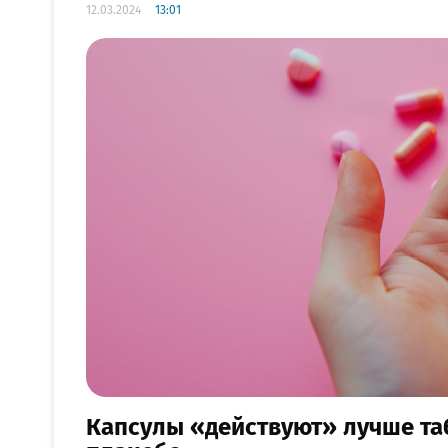
12.03.2024
13:01
Капсулы «действуют» лучше та