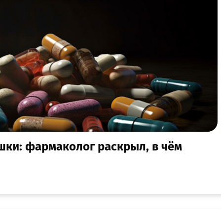
шки: фармаколог раскрыл, в чём