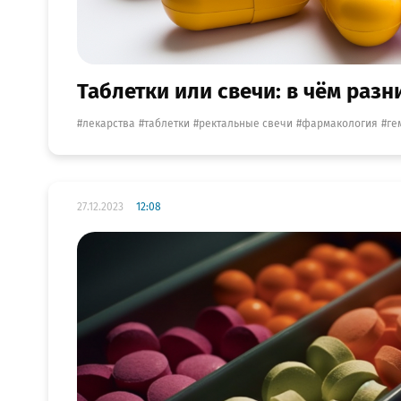
Таблетки или свечи: в чём раз
лекарства
таблетки
ректальные свечи
фармакология
ге
27.12.2023
12:08