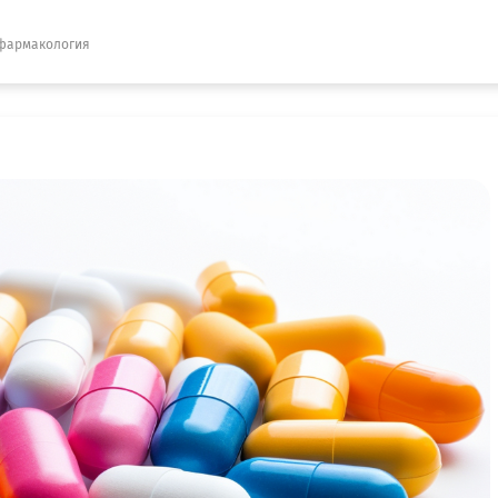
фармакология