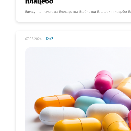
плацебо
иммунная система
лекарства
таблетки
эффект плацебо
07.03.2024
12:47