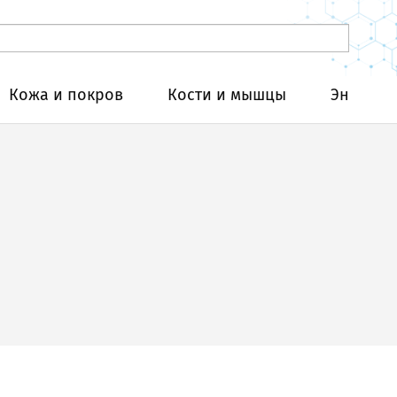
Кожа и покров
Кости и мышцы
Эндокри