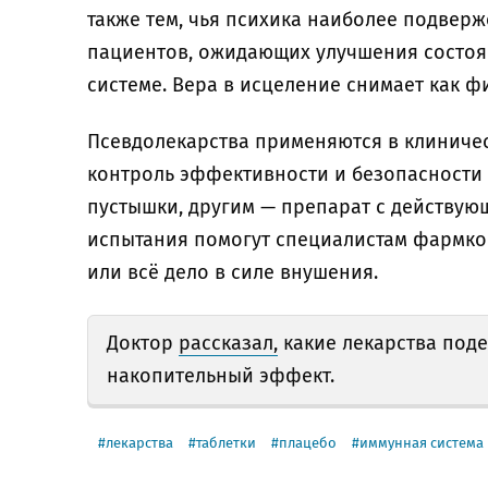
также тем, чья психика наиболее подверж
пациентов, ожидающих улучшения состоя
системе. Вера в исцеление снимает как ф
Псевдолекарства применяются в клиничес
контроль эффективности и безопасности
пустышки, другим — препарат с действую
испытания помогут специалистам фармком
или всё дело в силе внушения.
Доктор
рассказал,
какие лекарства поде
накопительный эффект.
лекарства
таблетки
плацебо
иммунная система