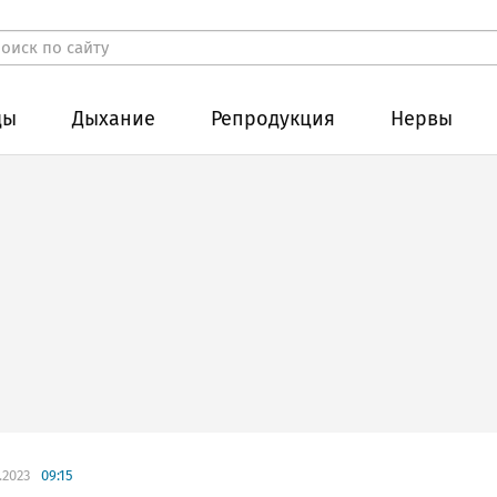
ды
Дыхание
Репродукция
Нервы
.2023
09:15