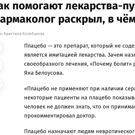
ак помогают лекарства-п
армаколог раскрыл, в чём
р:
Кристина Колобухова
Плацебо — это препарат, который не сод
является имитацией лекарства. Зачем наз
своеобразного лечения, «Почему болит» 
Яна Белоусова.
«Плацебо не применяют при наличии серь
некоторые пациенты на плацебо показыв
человек не должен знать, что он приним
прокомментировал доктор.
Плацебо назначают людям невротическог