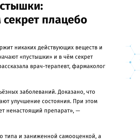
устышки:
 секрет плацебо
ержит никаких действующих веществ и
начают «пустышки» и в чём секрет
рассказала врач-терапевт, фармаколог
ёзных заболеваний. Доказано, что
ают улучшение состояния. При этом
ает ненастоящий препарат», —
о типа и заниженной самооценкой, а