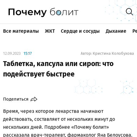
Все материалы
ЖКТ
Сердце и сосуды
Дыхание
Р
12.09.2023
15:17
Кристина Колобухова
Автор:
Таблетка, капсула или сироп: что
подействует быстрее
Поделиться
Время, через которое лекарства начинают
действовать, составляет от нескольких минут до
нескольких дней. Подробнее «Почему болит»
рассказала врач-терапевт, фармаколог Яна Белоусова.