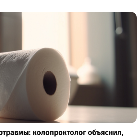
отравмы: колопроктолог объяснил,