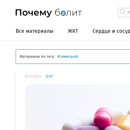
Все материалы
ЖКТ
Сердце и сосу
Материалы по тегу:
гемморой
07.03.2024
12:47