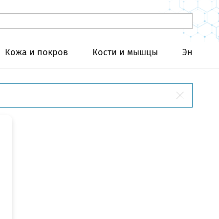
Кожа и покров
Кости и мышцы
Эндокри