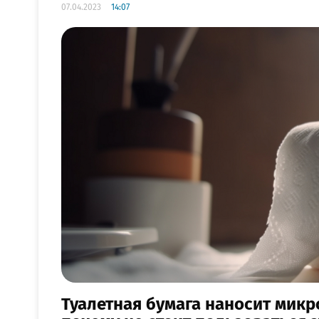
07.04.2023
14:07
Туалетная бумага наносит микр