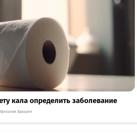
ету кала определить заболевание
фекалии
диарея