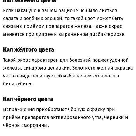
Кал зелёного цвета
Если накануне в вашем рационе не было листьев
салата и зелёных овощей, то такой цвет может быть
связан с приёмом препаратов железа. Также окрас
меняется при диарее и выраженном дисбактериозе.
Кал жёлтого цвета
Такой окрас характерен для болезней поджелудочной
железы, синдрома целиакии. Золотисто-жёлтая окраска
часто свидетельствует об избытке неизменённого
билирубина.
Кал чёрного цвета
Испражнения приобретают чёрную окраску при
приёме препаратов активированного угля, черники и
чёрной смородины.