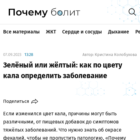
Все материалы
ЖКТ
Сердце и сосуды
Дыхание
Р
07.09.2023
13:28
Кристина Колобухова
Автор:
Зелёный или жёлтый: как по цвету
кала определить заболевание
Поделиться
Если изменился цвет кала, причины могут быть
различными, от пищевых добавок до симптомов
тяжёлых заболеваний. Что нужно знать об окрасе
фекалий, чтобы не пропустить патологию, «Почему