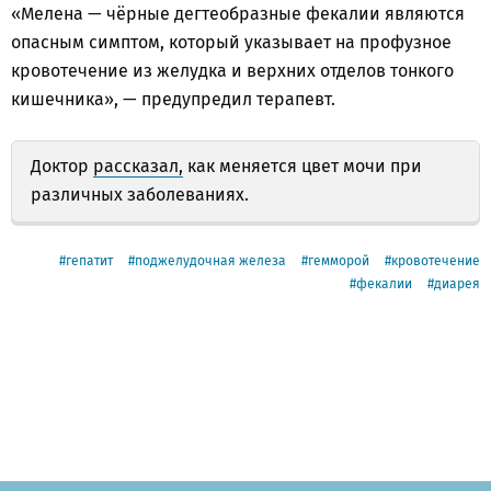
«Мелена — чёрные дегтеобразные фекалии являются
опасным симптом, который указывает на профузное
кровотечение из желудка и верхних отделов тонкого
кишечника», — предупредил терапевт.
Доктор
рассказал,
как меняется цвет мочи при
различных заболеваниях.
гепатит
поджелудочная железа
гемморой
кровотечение
фекалии
диарея