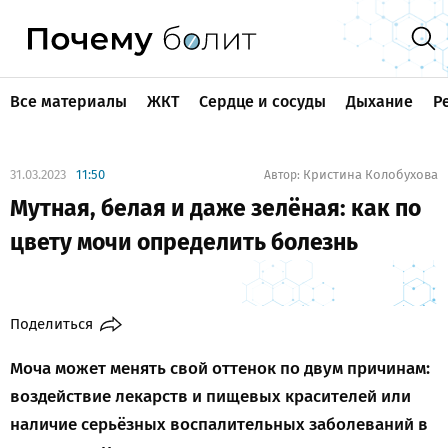
Все материалы
ЖКТ
Сердце и сосуды
Дыхание
Р
31.03.2023
11:50
Кристина Колобухова
Автор:
Мутная, белая и даже зелёная: как по
цвету мочи определить болезнь
Поделиться
Моча может менять свой оттенок по двум причинам:
воздействие лекарств и пищевых красителей или
наличие серьёзных воспалительных заболеваний в