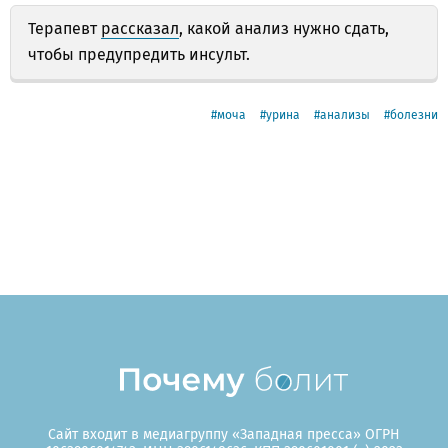
Терапевт
рассказал
, какой анализ нужно сдать,
чтобы предупредить инсульт.
моча
урина
анализы
болезни
Сайт входит в медиагруппу «Западная пресса» ОГРН