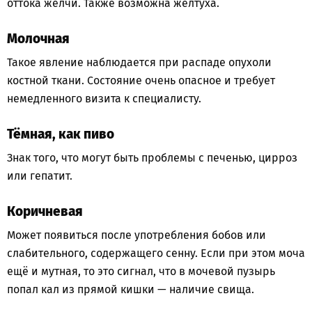
оттока желчи. Также возможна желтуха.
Молочная
Такое явление наблюдается при распаде опухоли
костной ткани. Состояние очень опасное и требует
немедленного визита к специалисту.
Тёмная, как пиво
Знак того, что могут быть проблемы с печенью, цирроз
или гепатит.
Коричневая
Может появиться после употребления бобов или
слабительного, содержащего сенну. Если при этом моча
ещё и мутная, то это сигнал, что в мочевой пузырь
попал кал из прямой кишки — наличие свища.