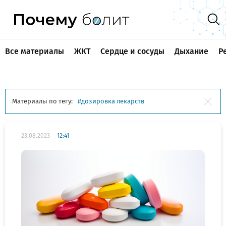
Все материалы
ЖКТ
Сердце и сосуды
Дыхание
Р
Материалы по тегу:
дозировка лекарств
23.08.2023
12:41