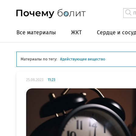
Все материалы
ЖКТ
Сердце и сосу
Материалы по тегу:
действующее вещество
25.08.2023
11:23