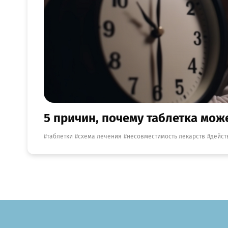
5 причин, почему таблетка мож
таблетки
схема лечения
несовместимость лекарств
дейст