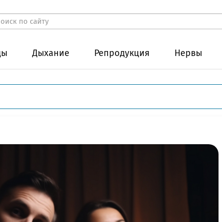
ды
Дыхание
Репродукция
Нервы