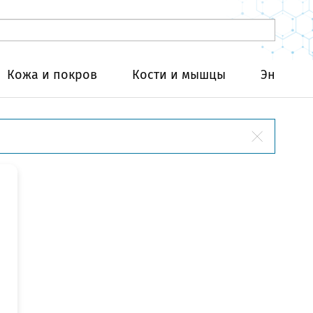
Кожа и покров
Кости и мышцы
Эндокри