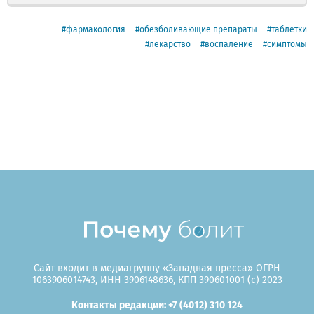
фармакология
обезболивающие препараты
таблетки
лекарство
воспаление
симптомы
Сайт входит в медиагруппу «Западная пресса» ОГРН
1063906014743, ИНН 3906148636, КПП 390601001 (c) 2023
Контакты редакции: +7 (4012) 310 124