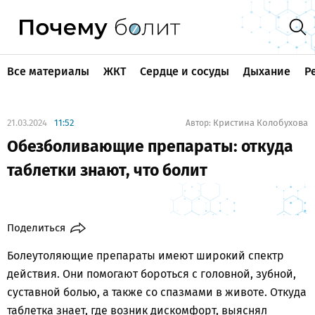
Все материалы
ЖКТ
Сердце и сосуды
Дыхание
Р
21.03.2024
11:52
Кристина Колобухова
Автор:
Обезболивающие препараты: откуда
таблетки знают, что болит
Поделиться
Болеутоляющие препараты имеют широкий спектр
действия. Они помогают бороться с головной, зубной,
суставной болью, а также со спазмами в животе. Откуда
таблетка знает, где возник дискомфорт, выяснял