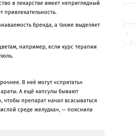
ство в лекарстве имеет неприглядный
ют привлекательность.
наваемость бренда, а также выделяет
цветам, например, если курс терапии
люль.
прочнее. В неё могут «спрятать»
параты. А ещё капсулы бывают
, чтобы препарат начал всасываться
кислой среде желудка», — пояснила