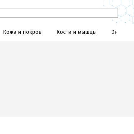
Кожа и покров
Кости и мышцы
Эндокри