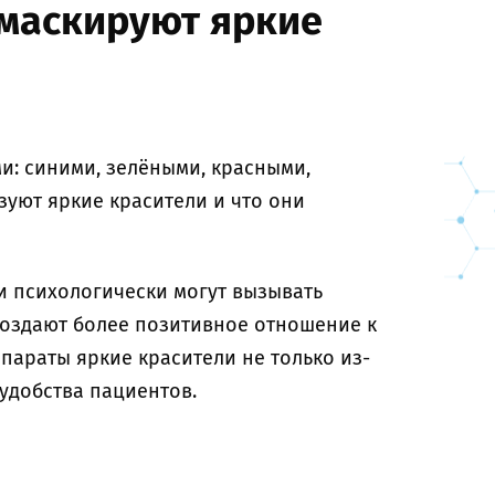
 маскируют яркие
и: синими, зелёными, красными,
зуют яркие красители и что они
и психологически могут вызывать
 создают более позитивное отношение к
араты яркие красители не только из-
удобства пациентов.