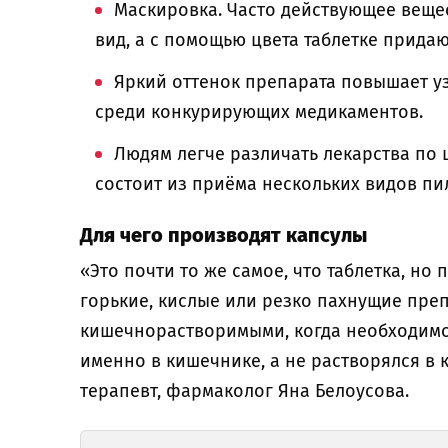
Маскировка. Часто действующее веще
вид, а с помощью цвета таблетке прида
Яркий оттенок препарата повышает уз
среди конкурирующих медикаментов.
Людям легче различать лекарства по 
состоит из приёма нескольких видов пи
Для чего производят капсулы
«Это почти то же самое, что таблетка, но 
горькие, кислые или резко пахнущие пре
кишечнорастворимыми, когда необходимо
именно в кишечнике, а не растворялся в 
терапевт, фармаколог Яна Белоусова.