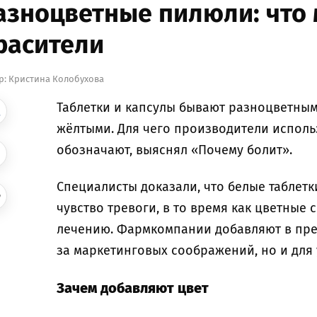
азноцветные пилюли: что
расители
р:
Кристина Колобухова
Таблетки и капсулы бывают разноцветным
жёлтыми. Для чего производители исполь
обозначают, выяснял «Почему болит».
Специалисты доказали, что белые таблетк
чувство тревоги, в то время как цветные
лечению. Фармкомпании добавляют в преп
за маркетинговых соображений, но и для 
Зачем добавляют цвет