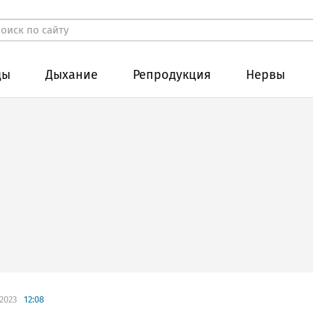
ды
Дыхание
Репродукция
Нервы
.2023
12:08