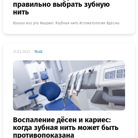
правильно выбрать зубную
нить
запах изо рта
кариес
зубная нить
стоматология
дёсны
31.03.2023
16:40
Воспаление дёсен и кариес:
когда зубная нить может быть
противопоказана