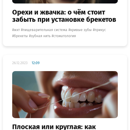
Орехи и жвачка: о чём стоит
забыть при установке брекетов
жкт
пищеварительная система
кривые зубы
прикус
брекеты
зубная нить
стоматология
26.12.2023
12:09
Плоская или круглая: как