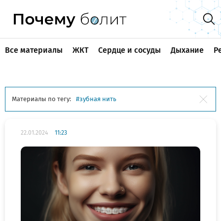
Все материалы
ЖКТ
Сердце и сосуды
Дыхание
Р
Материалы по тегу:
зубная нить
22.01.2024
11:23