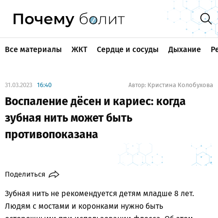
Все материалы
ЖКТ
Сердце и сосуды
Дыхание
Р
31.03.2023
16:40
Кристина Колобухова
Автор:
Воспаление дёсен и кариес: когда
зубная нить может быть
противопоказана
Поделиться
Зубная нить не рекомендуется детям младше 8 лет.
Людям с мостами и коронками нужно быть