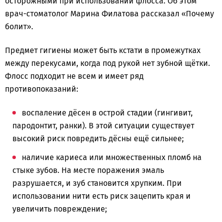
осторожными при использовании флосса. Об этом
врач-стоматолог Марина Филатова рассказал «Почему
болит».
Предмет гигиены может быть кстати в промежутках
между перекусами, когда под рукой нет зубной щётки.
Флосс подходит не всем и имеет ряд
противопоказаний:
воспаление дёсен в острой стадии (гингивит,
пародонтит, ранки). В этой ситуации существует
высокий риск повредить дёсны ещё сильнее;
наличие кариеса или множественных пломб на
стыке зубов. На месте поражения эмаль
разрушается, и зуб становится хрупким. При
использовании нити есть риск зацепить края и
увеличить повреждение;