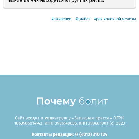
какие из них находятся в группах риска.
ожирение
диабет
рак молочной железы
Сайт входит в медиагруппу «Западная пресса» ОГРН
1063906014743, ИНН 3906148636, КПП 390601001 (c) 2023
Контакты редакции: +7 (4012) 310 124