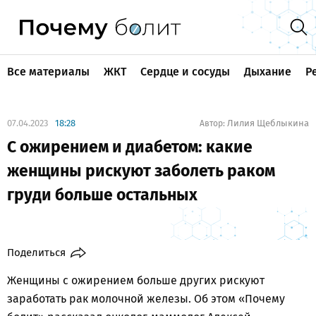
Все материалы
ЖКТ
Сердце и сосуды
Дыхание
Р
07.04.2023
18:28
Лилия Щеблыкина
Автор:
С ожирением и диабетом: какие
женщины рискуют заболеть раком
груди больше остальных
Поделиться
Женщины с ожирением больше других рискуют
заработать рак молочной железы. Об этом «Почему