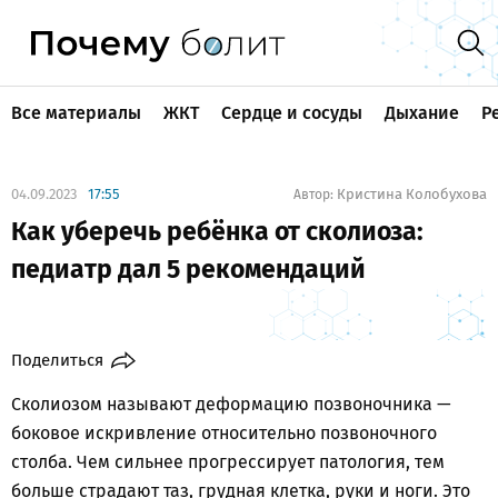
Все материалы
ЖКТ
Сердце и сосуды
Дыхание
Р
04.09.2023
17:55
Кристина Колобухова
Автор:
Как уберечь ребёнка от сколиоза:
педиатр дал 5 рекомендаций
Поделиться
Сколиозом называют деформацию позвоночника —
боковое искривление относительно позвоночного
столба. Чем сильнее прогрессирует патология, тем
больше страдают таз, грудная клетка, руки и ноги. Это