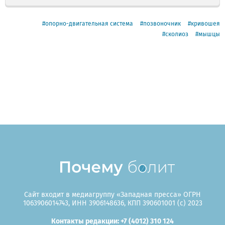
опорно-двигательная система
позвоночник
кривошея
сколиоз
мышцы
Сайт входит в медиагруппу «Западная пресса» ОГРН
1063906014743, ИНН 3906148636, КПП 390601001 (c) 2023
Контакты редакции: +7 (4012) 310 124