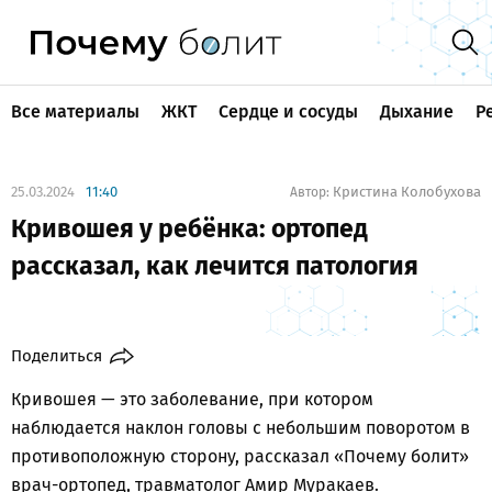
Все материалы
ЖКТ
Сердце и сосуды
Дыхание
Р
25.03.2024
11:40
Кристина Колобухова
Автор:
Кривошея у ребёнка: ортопед
рассказал, как лечится патология
Поделиться
Кривошея — это заболевание, при котором
наблюдается наклон головы с небольшим поворотом в
противоположную сторону, рассказал «Почему болит»
врач-ортопед, травматолог Амир Муракаев.