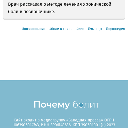
Врач
рассказал
о методе лечения хронической
боли в позвоночнике.
позвоночник
боли в спине
вес
мышцы
ортопедия
Сайт входит в медиагруппу «Западная пресса» ОГРН
1063906014743, ИНН 3906148636, КПП 390601001 (c) 2023