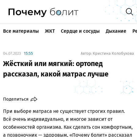
Все материалы
ЖКТ
Сердце и сосуды
Дыхание
Р
04.07.2023
15:55
Кристина Колобухова
Автор:
Жёсткий или мягкий: ортопед
рассказал, какой матрас лучше
Поделиться
При выборе матраса не существует строгих правил.
Всё очень индивидуально, и многое зависит от
особенностей организма. Как сделать сон комфортным,
а позвоночник — здоровым, «Почему болит» рассказал