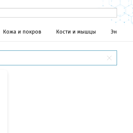
Кожа и покров
Кости и мышцы
Эндокри