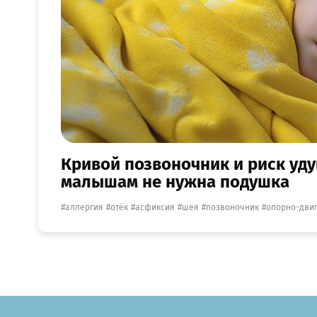
Кривой позвоночник и риск уду
малышам не нужна подушка
аллергия
отёк
асфиксия
шея
позвоночник
опорно-двиг