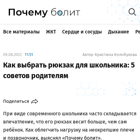
Все материалы
ЖКТ
Сердце и сосуды
Дыхание
Р
09.08.2023
11:51
Кристина Колобухова
Автор:
Как выбрать рюкзак для школьника: 5
советов родителям
Поделиться
При виде современного школьника часто складывается
впечатление, что его рюкзак весит больше, чем сам
ребёнок. Как облегчить нагрузку на неокрепшие плечи
и позвоночник, выяснял «Почему болит».