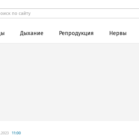
ды
Дыхание
Репродукция
Нервы
.2023
11:00