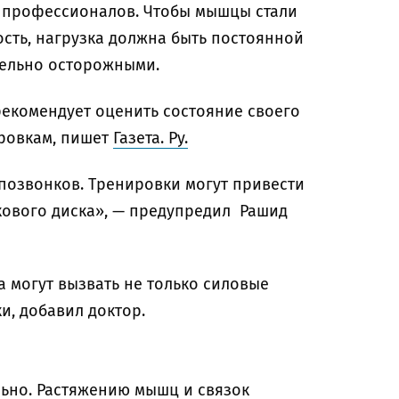
 профессионалов. Чтобы мышцы стали
ость, нагрузка должна быть постоянной
дельно осторожными.
екомендует оценить состояние своего
ировкам, пишет
Газета. Ру.
позвонков. Тренировки могут привести
кового диска», — предупредил Рашид
а могут вызвать не только силовые
и, добавил доктор.
льно. Растяжению мышц и связок