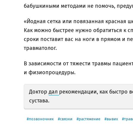
бабушкиными методами не помочь, преду
«Йодная сетка или повязанная красная ше
Как можно быстрее нужно обратиться к с
сроки поставит вас на ноги в прямом и п
травматолог.
В зависимости от тяжести травмы пациен
и физиопроцедуры.
Доктор
дал
рекомендации, как быстро в
сустава.
позвоночник
связки
растяжение
вывих
трав