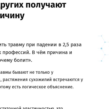
ругих получают
ричину
ь травму при падении в 2,5 раза
 профессий. В чём причина и
очему болит».
равмы бывают не только у
, растяжения сухожилий встречаются у
тому есть логическое объяснение.
таточной эластичностью, это