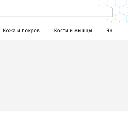
Кожа и покров
Кости и мышцы
Эндокри