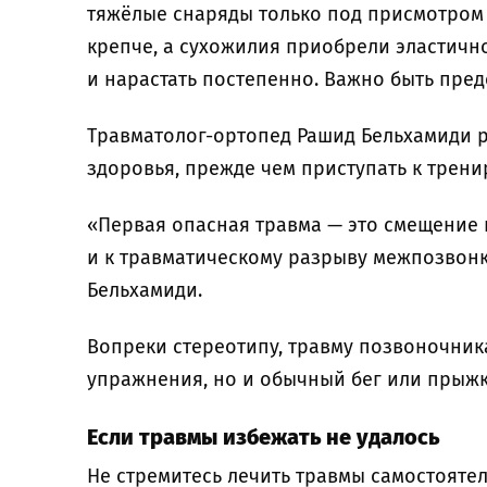
тяжёлые снаряды только под присмотром
крепче, а сухожилия приобрели эластичн
и нарастать постепенно. Важно быть пре
Травматолог-ортопед Рашид Бельхамиди р
здоровья, прежде чем приступать к трен
«Первая опасная травма — это смещение 
и к травматическому разрыву межпозвон
Бельхамиди.
Вопреки стереотипу, травму позвоночник
упражнения, но и обычный бег или прыжк
Если травмы избежать не удалось
Не стремитесь лечить травмы самостояте