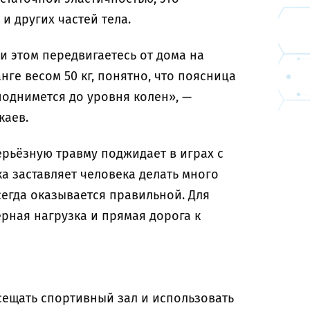
 и других частей тела.
ри этом передвигаетесь от дома на
нге весом 50 кг, понятно, что поясница
поднимется до уровня колен», —
каев.
ерьёзную травму поджидает в играх с
а заставляет человека делать много
сегда оказывается правильной. Для
рная нагрузка и прямая дорога к
сещать спортивный зал и использовать