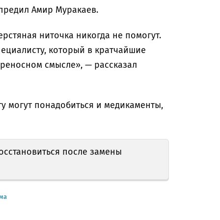
предил Амир Муракаев.
рстяная ниточка никогда не помогут.
пециалисту, который в кратчайшие
ереносном смысле», — рассказал
ту могут понадобиться и медикаменты,
осстановиться после замены
ма