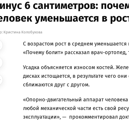
инус 6 сантиметров: почем
еловек уменьшается в рос
р:
Кристина Колобухова
С возрастом рост в среднем уменьшается н
«Почему болит» рассказал врач-ортопед,
Усадка объясняется износом костей. Жел
дисках истощается, в результате чего они
сближаются друг с другом.
«Опорно-двигательный аппарат человека —
любой механической части есть свой ресу
эксплуатации», — прокомментировал док