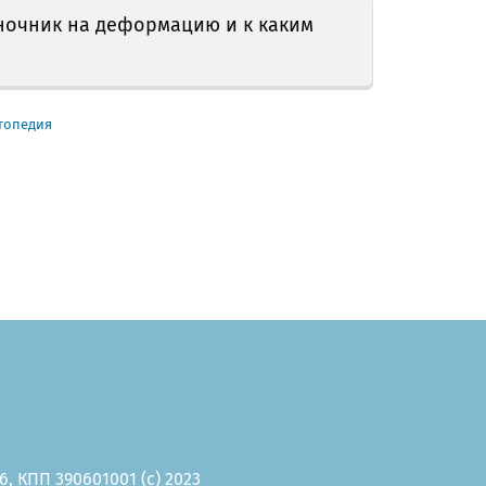
ночник на деформацию и к каким
топедия
, КПП 390601001 (c) 2023