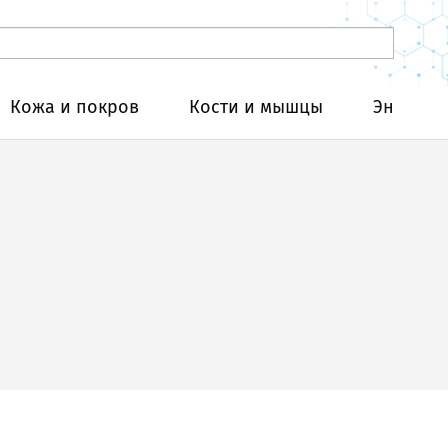
Кожа и покров
Кости и мышцы
Эндокри