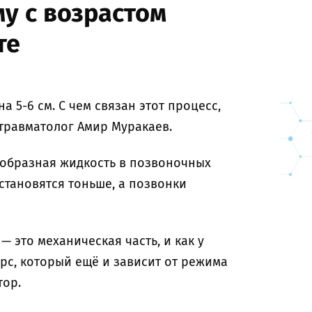
у с возрастом
те
а 5-6 см. С чем связан этот процесс,
 травматолог Амир Муракаев.
еобразная жидкость в позвоночных
 становятся тоньше, а позвонки
 это механическая часть, и как у
рс, который ещё и зависит от режима
тор.