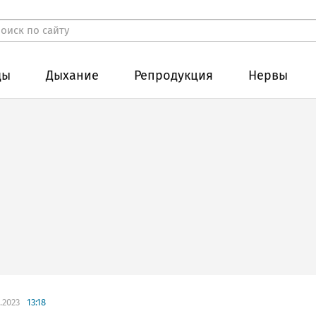
ды
Дыхание
Репродукция
Нервы
.2023
13:18