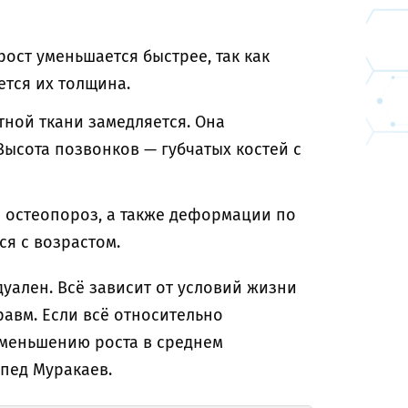
ост уменьшается быстрее, так как
ется их толщина.
тной ткани замедляется. Она
Высота позвонков — губчатых костей с
и остеопороз, а также деформации по
ся с возрастом.
уален. Всё зависит от условий жизни
равм. Если всё относительно
уменьшению роста в среднем
опед Муракаев.