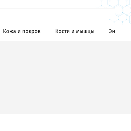
Кожа и покров
Кости и мышцы
Эндокри