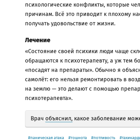
психологические конфликты, которые че
причинам. Всё это приводит к плохому н
получать удовольствие от жизни.
Лечение
«Состояние своей психики люди чаще скл
обращаются к психотерапевту, а уж тем бол
«посадят на препараты». Обычно я объясн
самолёт: его нельзя ремонтировать в воз
на землю — это делают с помощью препар
психотерапевта».
Врач
объяснил,
какое заболевание може
паническая атака
тошнота
потливость
тахикард