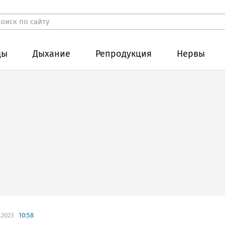
ды
Дыхание
Репродукция
Нервы
.2023
10:58