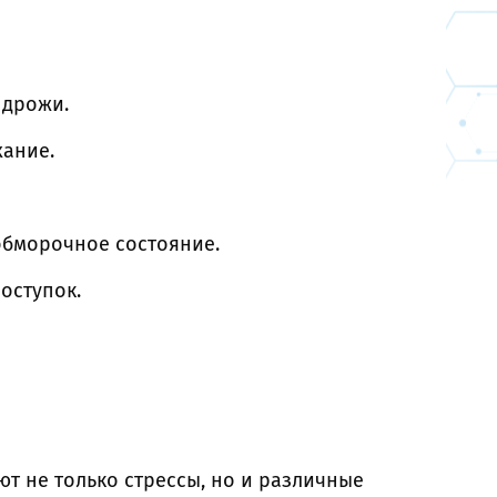
 дрожи.
хание.
бморочное состояние.
оступок.
т не только стрессы, но и различные