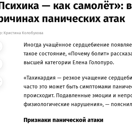
Психика — как самолёт»: в
ричинах панических атак
р:
Кристина Колобухова
Иногда учащённое сердцебиение появляет
такое состояние, «Почему болит» рассказ
высшей категории Елена Голопуро.
«Тахикардия — резкое учащение сердцеби
часто это может быть симптомами паничес
происходит. Подавленные эмоции и непр
физиологические нарушения», — пояснил
Признаки панической атаки