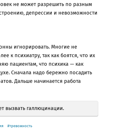
ловек не может разрешить по разным
астроению, депрессии и невозможности
онны игнорировать. Многие не
ее к психиатру, так как боятся, что их
яю пациентам, что психика — как
духе. Сначала надо бережно посадить
атов. Дальше начинается работа
т вызвать галлюцинации.
ия
тревожность