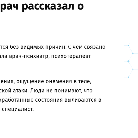
рач рассказал о
ся без видимых причин. С чем связано
ала врач-психиатр, психотерапевт
ения, ощущение онемения в теле,
кой атаки. Люди не понимают, что
оработанные состояния выливаются в
 специалист.⠀