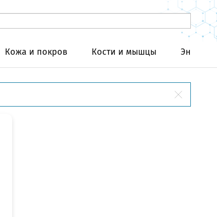
Кожа и покров
Кости и мышцы
Эндокри