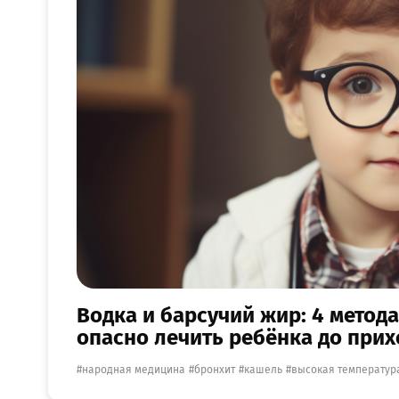
Водка и барсучий жир: 4 метод
опасно лечить ребёнка до прих
народная медицина
бронхит
кашель
высокая температур