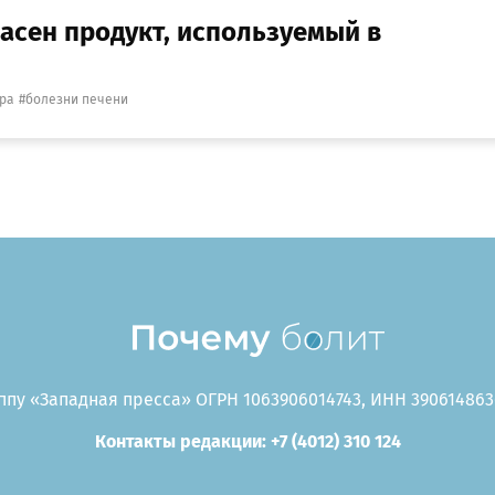
асен продукт, используемый в
ра
болезни печени
пу «Западная пресса» ОГРН 1063906014743, ИНН 3906148636
Контакты редакции: +7 (4012) 310 124