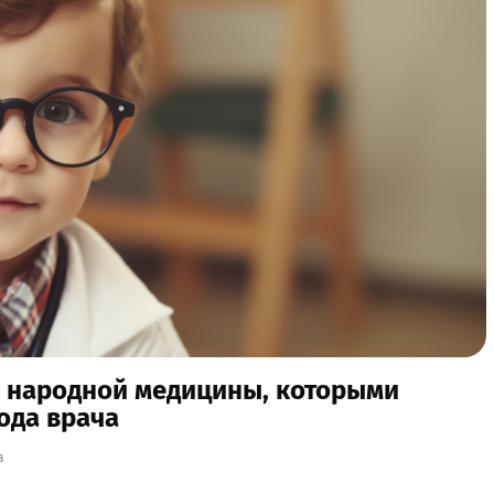
а народной медицины, которыми
ода врача
а