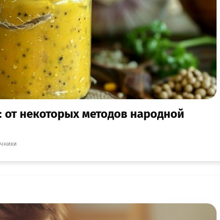
: от некоторых методов народной
ичники