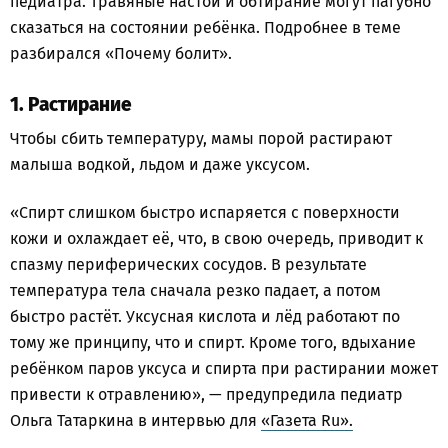
педиатра. Травяные настои и обтирание могут пагубно
сказаться на состоянии ребёнка. Подробнее в теме
разбирался «Почему болит».
1. Растирание
Чтобы сбить температуру, мамы порой растирают
малыша водкой, льдом и даже уксусом.
«Спирт слишком быстро испаряется с поверхности
кожи и охлаждает её, что, в свою очередь, приводит к
спазму периферических сосудов. В результате
температура тела сначала резко падает, а потом
быстро растёт. Уксусная кислота и лёд работают по
тому же принципу, что и спирт. Кроме того, вдыхание
ребёнком паров уксуса и спирта при растирании может
привести к отравлению», — предупредила педиатр
Ольга Татаркина в интервью для
«Газета Ru».