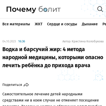
Все материалы
ЖКТ
Сердце и сосуды
Дыхание
Р
04.10.2023
16:36
Кристина Колобухова
Автор:
Водка и барсучий жир: 4 метода
народной медицины, которыми опасно
лечить ребёнка до прихода врача
Поделиться
Самостоятельное лечение детей народными
средствами ни в коем случае не отменяет посещение