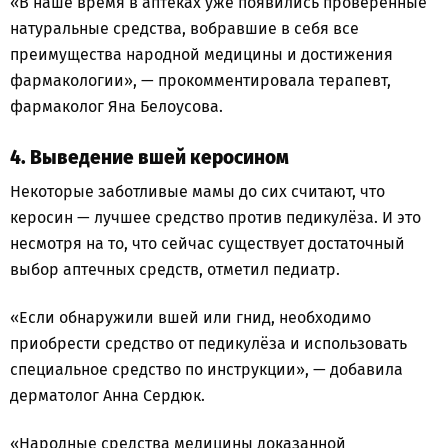
«В наше время в аптеках уже появились проверенные
натуральные средства, вобравшие в себя все
преимущества народной медицины и достижения
фармакологии», — прокомментировала терапевт,
фармаколог Яна Белоусова.
4. Выведение вшей керосином
Некоторые заботливые мамы до сих считают, что
керосин — лучшее средство против педикулёза. И это
несмотря на то, что сейчас существует достаточный
выбор аптечных средств, отметил педиатр.
«Если обнаружили вшей или гнид, необходимо
приобрести средство от педикулёза и использовать
специальное средство по инструкции», — добавила
дерматолог Анна Сердюк.
«Народные средства медицины доказанной