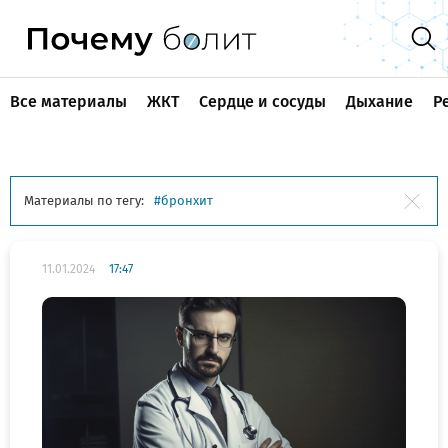
Все материалы
ЖКТ
Сердце и сосуды
Дыхание
Р
Материалы по тегу:
бронхит
11.01.2024
17:47