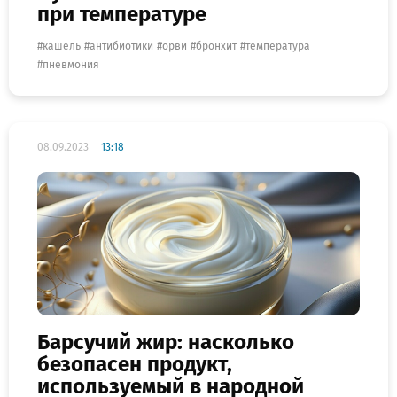
при температуре
кашель
антибиотики
орви
бронхит
температура
пневмония
08.09.2023
13:18
Барсучий жир: насколько
безопасен продукт,
используемый в народной