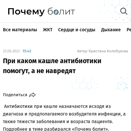
Все материалы
ЖКТ
Сердце и сосуды
Дыхание
Р
23.06.2023
15:43
Кристина Колобухова
Автор:
При каком кашле антибиотики
помогут, а не навредят
Поделиться
Антибиотики при кашле назначаются исходя из
диагноза и предполагаемого возбудителя инфекции, а
также тяжести заболевания и возраста пациента.
Подробнее в теме разбирался «Почему болит».