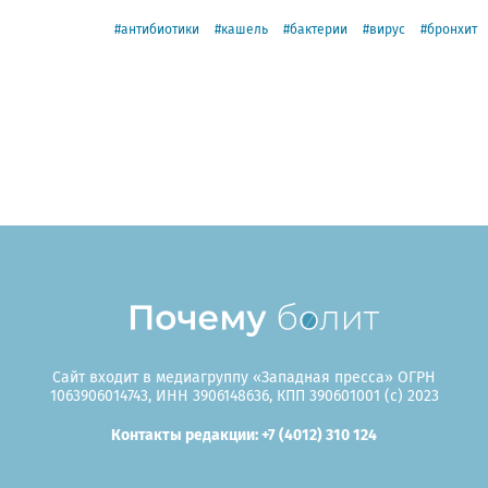
антибиотики
кашель
бактерии
вирус
бронхит
Сайт входит в медиагруппу «Западная пресса» ОГРН
1063906014743, ИНН 3906148636, КПП 390601001 (c) 2023
Контакты редакции: +7 (4012) 310 124