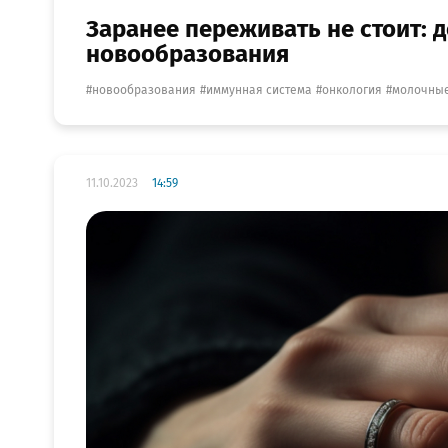
Заранее переживать не стоит:
новообразования
новообразования
иммунная система
онкология
молочны
11.10.2023
14:59