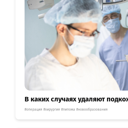
В каких случаях удаляют подк
операция
хирургия
липома
новообразования