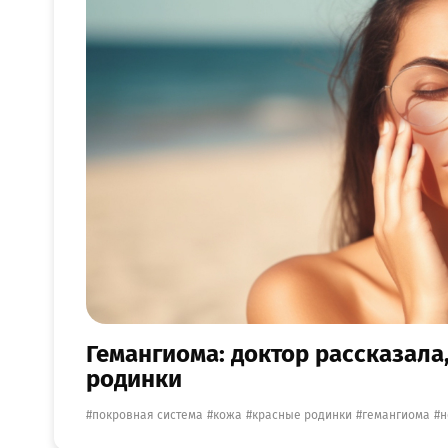
Гемангиома: доктор рассказала
родинки
покровная система
кожа
красные родинки
гемангиома
н