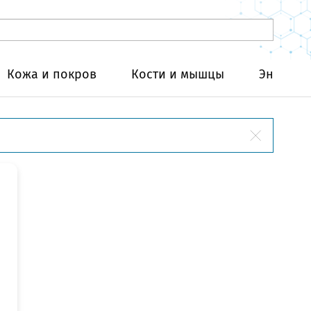
Кожа и покров
Кости и мышцы
Эндокри