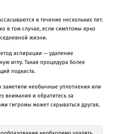
ссасываются в течение нескольких лет.
о в том случае, если симптомы ярко
вседневной жизни.
метод аспирации — удаление
ую иглу. Такая процедура более
щий подкаста.
ы заметили необычные уплотнения или
ез внимания и обратитесь за
ами гигромы может скрываться другая,
вообразования необходимо удалять