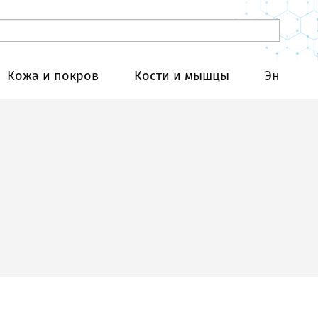
Кожа и покров
Кости и мышцы
Эндокри