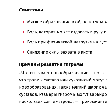
Симптомы
Мягкое образование в области сустава
Боль, которая может отдавать в руку и
Боль при физической нагрузке на сус
Снижение силы захвата в кисти.
Причины развития гигромы
«Что вызывает новообразование — пока т
что травмы сустава или сухожилий могут
новообразования. Также мягкий шарик ч
суставов. Размеры гигромы могут варьиро
нескольких сантиметров», — прокоммент