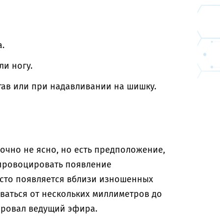
.
ли ногу.
тав или при надавливании на шишку.
очно не ясно, но есть предположение,
 провоцировать появление
асто появляется вблизи изношенных
ваться от нескольких миллиметров до
ировал ведущий эфира.