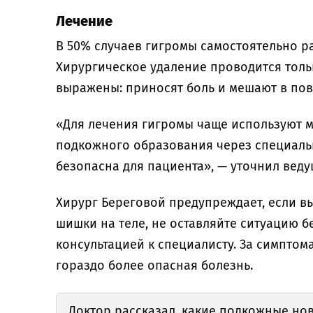
Лечение
В 50% случаев гигромы самостоятельно ра
Хирургическое удаление проводится тольк
выражены: приносят боль и мешают в по
«Для лечения гигромы чаще используют 
подкожного образования через специальн
безопасна для пациента», — уточнил веду
Хирург Береговой предупреждает, если в
шишки на теле, не оставляйте ситуацию б
консультацией к специалисту. За симптом
гораздо более опасная болезнь.
Доктор
рассказал
, какие подкожные но