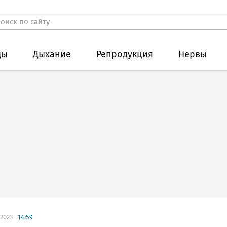
ды
Дыхание
Репродукция
Нервы
.2023
14:59