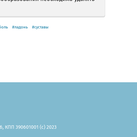
боль
ладонь
суставы
, КПП 390601001 (c) 2023