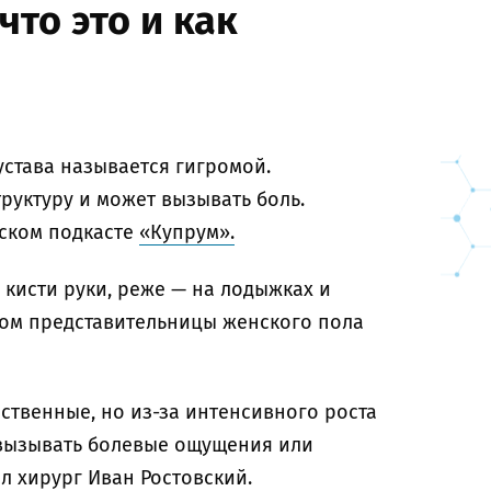
что это и как
устава называется гигромой.
уктуру и может вызывать боль.
нском подкасте
«Купрум».
 кисти руки, реже — на лодыжках и
ном представительницы женского пола
твенные, но из-за интенсивного роста
 вызывать болевые ощущения или
л хирург Иван Ростовский.