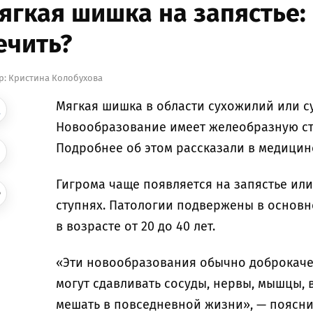
ягкая шишка на запястье: 
ечить?
р:
Кристина Колобухова
Мягкая шишка в области сухожилий или с
Новообразование имеет желеобразную стр
Подробнее об этом рассказали в медици
Гигрома чаще появляется на запястье или
ступнях. Патологии подвержены в основ
в возрасте от 20 до 40 лет.
«Эти новообразования обычно доброкачес
могут сдавливать сосуды, нервы, мышцы,
мешать в повседневной жизни», — поясни